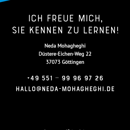
Ich freue mich,
Sie kennen zu lernen!
Neda Mohagheghi
Düstere-Eichen-Weg 22
37073 Göttingen
+49 551 – 99 96 97 26
hallo@neda-mohagheghi.de